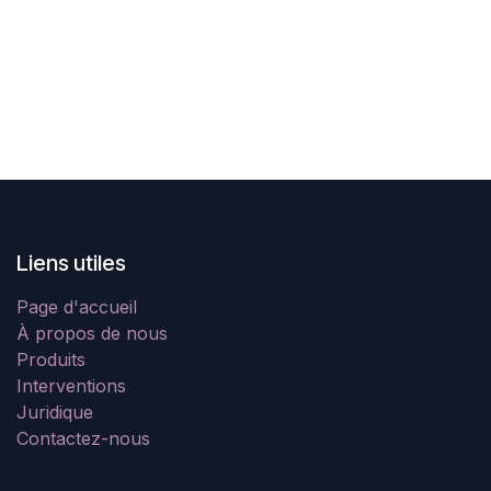
Liens utiles
Page d'accueil
À propos de nous
Produits
Interventions
Juridique
Contactez-nous